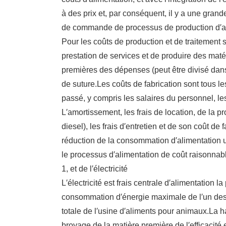
à des prix et, par conséquent, il y a une grand
de commande de processus de production d′al
Pour les coûts de production et de traitement 
prestation de services et de produire des maté
premières des dépenses (peut être divisé dans 
de suture.Les coûts de fabrication sont tous le
passé, y compris les salaires du personnel, les
L′amortissement, les frais de location, de la pr
diesel), les frais d′entretien et de son coût de 
réduction de la consommation d′alimentation u
le processus d′alimentation de coût raisonnab
1, et de l′électricité
L′électricité est frais centrale d′alimentation
consommation d′énergie maximale de l′un des
totale de l′usine d′aliments pour animaux.La ha
broyage de la matière première de l′efficacité e