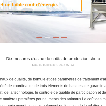
Dix mesures d′usine de coûts de production chute
Date de publication: 2017-07-13
ux de qualité, de formule et des paramètres de traitement d′ali
dé de coordination de trois éléments de base est de garantir la 
, de la technologie, le contrôle de qualité de participation et 
nt de matières premières pour aliments des animaux.Le coût des
l′économie mondiale, principalement en fonction de la relation e