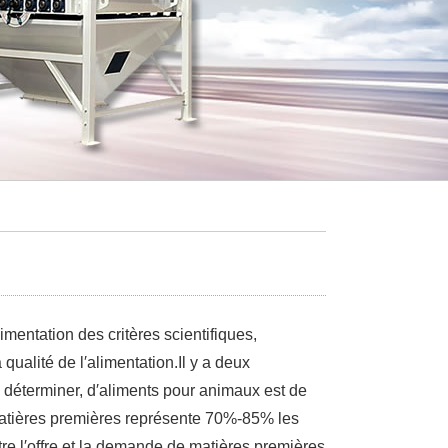
mentation des critères scientifiques,
qualité de l′alimentation.Il y a deux
de déterminer, d′aliments pour animaux est de
 matières premières représente 70%-85% les
ntre l′offre et la demande de matières premières