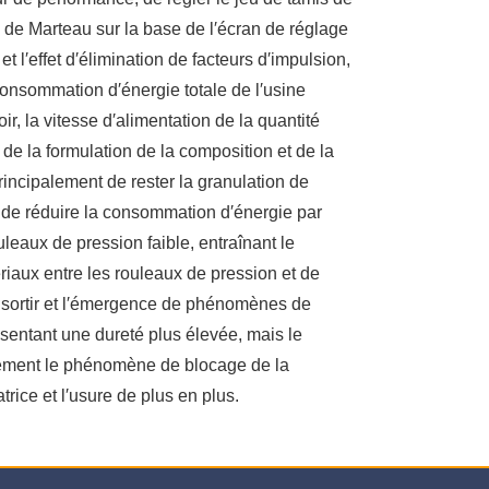
 de Marteau sur la base de l′écran de réglage
t l′effet d′élimination de facteurs d′impulsion,
onsommation d′énergie totale de l′usine
, la vitesse d′alimentation de la quantité
de la formulation de la composition et de la
incipalement de rester la granulation de
 de réduire la consommation d′énergie par
uleaux de pression faible, entraînant le
riaux entre les rouleaux de pression et de
as sortir et l′émergence de phénomènes de
ésentant une dureté plus élevée, mais le
acilement le phénomène de blocage de la
rice et l′usure de plus en plus.